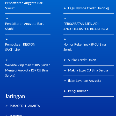
Pendaftaran Anggota Baru
SiYouC
➢
Lagu Hymne Credit Union
➢
➢
Pendaftaran Anggota Baru
PERSYARATAN MENJADI
Siyubi
ANGGOTA KSP CU BNA SEROJA
➢
➢
Pembukaan REKPON
Nomor Rekening KSP CU Bina
SAKTI.Link
Seroja
➢
➢
5 Pilar Credit Union
Website Pinjaman CUBS (Sudah
Menjadi Anggota KSP CU Bina
➢
Makna Logo CU Bina Seroja
Seroja)
➢
Iklan Layanan Anggota
➢
Pengumuman
Jaringan
➢
PUSKOPDIT JAKARTA