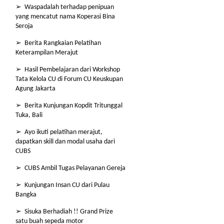
➢ Waspadalah terhadap penipuan
yang mencatut nama Koperasi Bina
Seroja
➢ Berita Rangkaian Pelatihan
Keterampilan Merajut
➢ Hasil Pembelajaran dari Workshop
Tata Kelola CU di Forum CU Keuskupan
Agung Jakarta
➢ Berita Kunjungan Kopdit Tritunggal
Tuka, Bali
➢ Ayo ikuti pelatihan merajut,
dapatkan skill dan modal usaha dari
CUBS
➢ CUBS Ambil Tugas Pelayanan Gereja
➢ Kunjungan Insan CU dari Pulau
Bangka
➢ Sisuka Berhadiah !! Grand Prize
satu buah sepeda motor