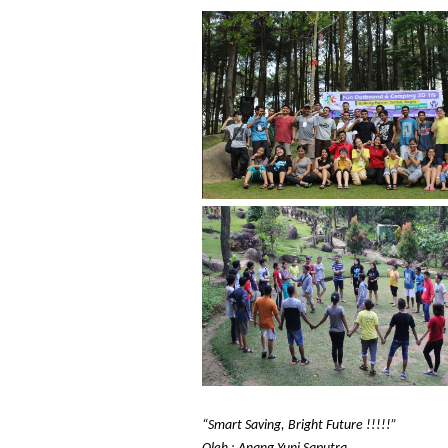
“Smart Saving, Bright Future !!!!!”