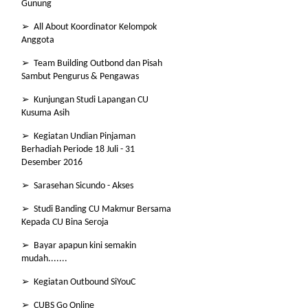
Gunung
➢ All About Koordinator Kelompok
Anggota
➢ Team Building Outbond dan Pisah
Sambut Pengurus & Pengawas
➢ Kunjungan Studi Lapangan CU
Kusuma Asih
➢ Kegiatan Undian Pinjaman
Berhadiah Periode 18 Juli - 31
Desember 2016
➢ Sarasehan Sicundo - Akses
➢ Studi Banding CU Makmur Bersama
Kepada CU Bina Seroja
➢ Bayar apapun kini semakin
mudah.......
➢ Kegiatan Outbound SiYouC
➢ CUBS Go Online