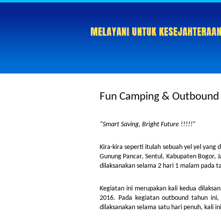
Fun Camping & Outbound 
“Smart Saving, Bright Future !!!!!”
Kira-kira seperti itulah sebuah yel yel yan
Gunung Pancar, Sentul, Kabupaten Bogor, J
dilaksanakan selama 2 hari 1 malam pada t
Kegiatan ini merupakan kali kedua dilaks
2016. Pada kegiatan outbound tahun in
dilaksanakan selama satu hari penuh, kali 