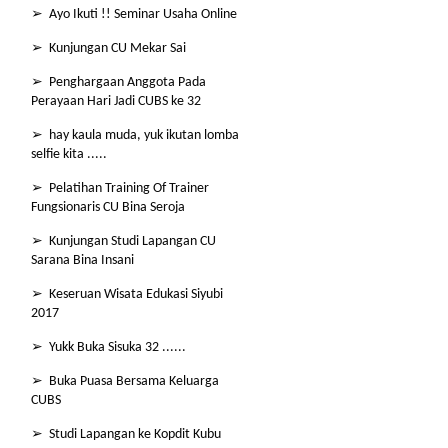
➢ Ayo Ikuti !! Seminar Usaha Online
➢ Kunjungan CU Mekar Sai
➢ Penghargaan Anggota Pada
Perayaan Hari Jadi CUBS ke 32
➢ hay kaula muda, yuk ikutan lomba
selfie kita .....
➢ Pelatihan Training Of Trainer
Fungsionaris CU Bina Seroja
➢ Kunjungan Studi Lapangan CU
Sarana Bina Insani
➢ Keseruan Wisata Edukasi Siyubi
2017
➢ Yukk Buka Sisuka 32 ......
➢ Buka Puasa Bersama Keluarga
CUBS
➢ Studi Lapangan ke Kopdit Kubu