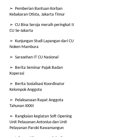
➢ Pemberian Bantuan Korban
Kebakaran Otista, Jakarta Timur
➢ CU Bina Seroja meraih peringkat II
CU Se-Jakarta
➢ Kunjungan Studi Lapangan dari CU
Noken Mambura
➢ Sarasehan IT CU Nasional
➢ Berita Seminar Pajak Badan
Koperasi
➢ Berita Sosialisasi Koordinator
Kelompok Anggota
➢ Pelaksanaan Rapat Anggota
Tahunan XXXII
➢ Rangkaian kegiatan Soft Opening
Unit Pelayanan Antonius dan Unit
Pelayanan Paroki Rawamangun