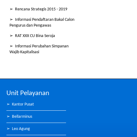
➢ Rencana Strategis 2015 - 2019
➢ Informasi Pendaftaran Bakal Calon
Pengurus dan Pengawas
➢ RAT XXX CU Bina Seroja
➢ Informasi Perubahan Simpanan
Wajib Kapitalisasi
Unit Pelayanan
➢
Kantor Pusat
➢
Bellarminus
➢
Leo Agung