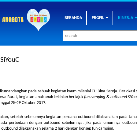
BERANDA
PROFIL
KINERJA
SiYouC
g dikumandangkan pada sebuah kegiatan kaum milenial CU Bina Seroja. Berlokasi 
awa Barat, kegiatan anak anak kekinian bertajuk
fun camping & outbound SiYou
anggal 28-29 Oktober 2017.
anakan, setelah sebelumnya kegiatan perdana outbound dilaksanakan pada tahu
i, ada perbedaan dengan outbound sebelumnya, jika pada umumnya outboun
ini outbound dilaksanakan selama 2 hari dengan konsep fun camping.