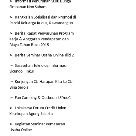
➢ Informasi Penurunan Suku Bunga
Simpanan Non Saham
➢ Rangkaian Sosialisasi dan Promosi di
Paroki Keluarga Kudus, Rawamangun
➢ Berita Rapat Penyusunan Program
Kerja & Anggaran Pendapatan dan
Biaya Tahun Buku 2018
➢ Berita Seminar Usaha Online Jilid 2
➢ Sarasehan Teknologi Informasi
Sicundo - Inkur
➢ Kunjungan CU Harapan Kita ke CU
Bina Seroja
➢ Fun Camping & Outbound SiYouC
➢ Lokakarya Forum Credit Union
Keuskupan Agung Jakarta
➢ Kegiatan Seminar Pemasaran
Usaha Online