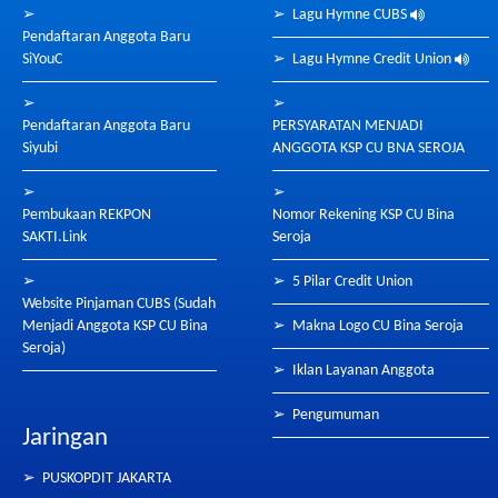
➢
➢
Lagu Hymne CUBS
Pendaftaran Anggota Baru
SiYouC
➢
Lagu Hymne Credit Union
➢
➢
Pendaftaran Anggota Baru
PERSYARATAN MENJADI
Siyubi
ANGGOTA KSP CU BNA SEROJA
➢
➢
Pembukaan REKPON
Nomor Rekening KSP CU Bina
SAKTI.Link
Seroja
➢
➢
5 Pilar Credit Union
Website Pinjaman CUBS (Sudah
Menjadi Anggota KSP CU Bina
➢
Makna Logo CU Bina Seroja
Seroja)
➢
Iklan Layanan Anggota
➢
Pengumuman
Jaringan
➢
PUSKOPDIT JAKARTA