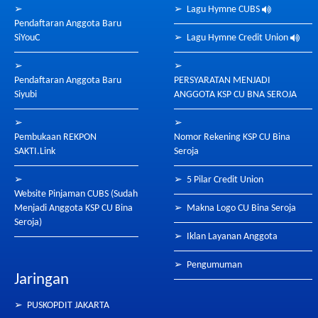
➢
➢
Lagu Hymne CUBS
Pendaftaran Anggota Baru
SiYouC
➢
Lagu Hymne Credit Union
➢
➢
Pendaftaran Anggota Baru
PERSYARATAN MENJADI
Siyubi
ANGGOTA KSP CU BNA SEROJA
➢
➢
Pembukaan REKPON
Nomor Rekening KSP CU Bina
SAKTI.Link
Seroja
➢
➢
5 Pilar Credit Union
Website Pinjaman CUBS (Sudah
Menjadi Anggota KSP CU Bina
➢
Makna Logo CU Bina Seroja
Seroja)
➢
Iklan Layanan Anggota
➢
Pengumuman
Jaringan
➢
PUSKOPDIT JAKARTA