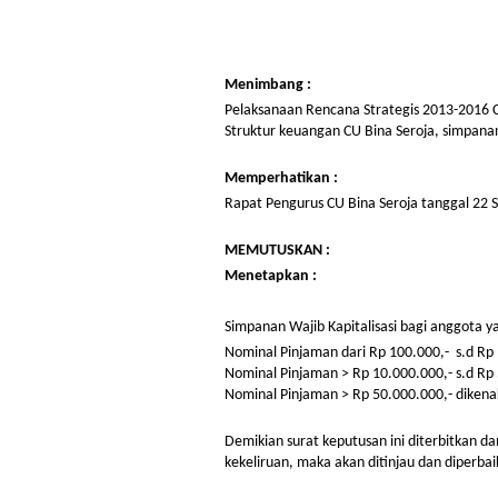
Menimbang :
Pelaksanaan Rencana Strategis 2013-2016 C
Struktur keuangan CU Bina Seroja, simpana
Memperhatikan :
Rapat Pengurus CU Bina Seroja tanggal 22
MEMUTUSKAN :
Menetapkan :
Simpanan Wajib Kapitalisasi bagi anggota y
Nominal Pinjaman dari Rp 100.000,- s.d Rp 
Nominal Pinjaman > Rp 10.000.000,- s.d Rp 
Nominal Pinjaman > Rp 50.000.000,- dikenak
Demikian surat keputusan ini diterbitkan da
kekeliruan, maka akan ditinjau dan diperba