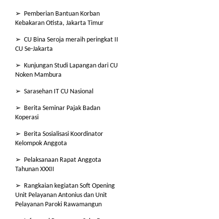
➢ Pemberian Bantuan Korban
Kebakaran Otista, Jakarta Timur
➢ CU Bina Seroja meraih peringkat II
CU Se-Jakarta
➢ Kunjungan Studi Lapangan dari CU
Noken Mambura
➢ Sarasehan IT CU Nasional
➢ Berita Seminar Pajak Badan
Koperasi
➢ Berita Sosialisasi Koordinator
Kelompok Anggota
➢ Pelaksanaan Rapat Anggota
Tahunan XXXII
➢ Rangkaian kegiatan Soft Opening
Unit Pelayanan Antonius dan Unit
Pelayanan Paroki Rawamangun