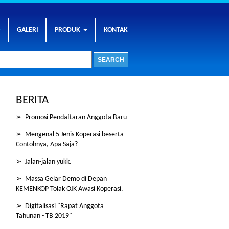
GALERI
PRODUK
KONTAK
BERITA
➢ Promosi Pendaftaran Anggota Baru
➢ Mengenal 5 Jenis Koperasi beserta
Contohnya, Apa Saja?
➢ Jalan-jalan yukk.
➢ Massa Gelar Demo di Depan
KEMENKOP Tolak OJK Awasi Koperasi.
➢ Digitalisasi "Rapat Anggota
Tahunan - TB 2019"