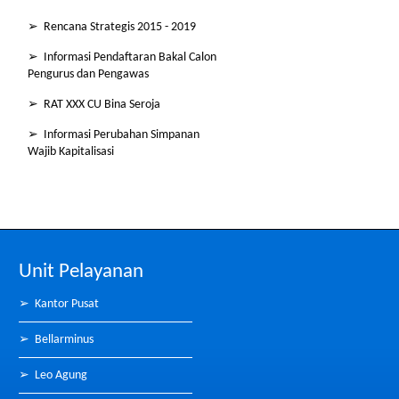
➢ Rencana Strategis 2015 - 2019
➢ Informasi Pendaftaran Bakal Calon
Pengurus dan Pengawas
➢ RAT XXX CU Bina Seroja
➢ Informasi Perubahan Simpanan
Wajib Kapitalisasi
Unit Pelayanan
➢
Kantor Pusat
➢
Bellarminus
➢
Leo Agung