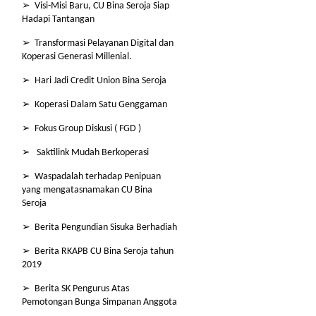
➢ Visi-Misi Baru, CU Bina Seroja Siap
Hadapi Tantangan
➢ Transformasi Pelayanan Digital dan
Koperasi Generasi Millenial.
➢ Hari Jadi Credit Union Bina Seroja
➢ Koperasi Dalam Satu Genggaman
➢ Fokus Group Diskusi ( FGD )
➢ Saktilink Mudah Berkoperasi
➢ Waspadalah terhadap Penipuan
yang mengatasnamakan CU Bina
Seroja
➢ Berita Pengundian Sisuka Berhadiah
➢ Berita RKAPB CU Bina Seroja tahun
2019
➢ Berita SK Pengurus Atas
Pemotongan Bunga Simpanan Anggota