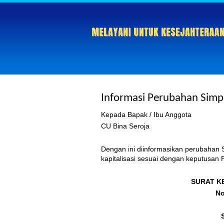
Informasi Perubahan Simpa
Kepada Bapak / Ibu Anggota
CU Bina Seroja
Dengan ini diinformasikan perubahan 
kapitalisasi sesuai dengan keputusan P
SURAT K
No