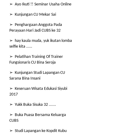
➢ Ayo Ikuti !! Seminar Usaha Online
➢ Kunjungan CU Mekar Sai
➢ Penghargaan Anggota Pada
Perayaan Hari Jadi CUBS ke 32
➢ hay kaula muda, yuk ikutan lomba
selfie kita .....
➢ Pelatihan Training Of Trainer
Fungsionaris CU Bina Seroja
➢ Kunjungan Studi Lapangan CU
Sarana Bina Insani
➢ Keseruan Wisata Edukasi Siyubi
2017
➢ Yukk Buka Sisuka 32 ......
➢ Buka Puasa Bersama Keluarga
CUBS
➢ Studi Lapangan ke Kopdit Kubu