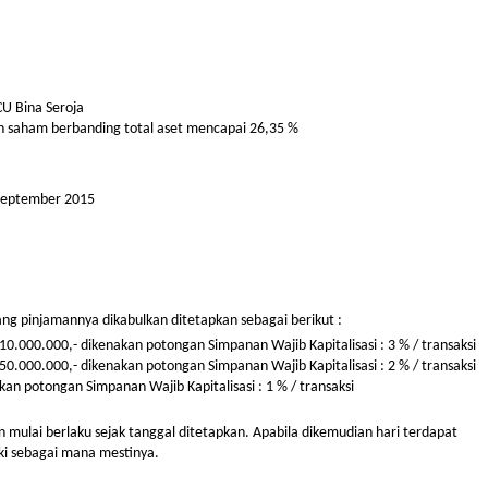
U Bina Seroja
n saham berbanding total aset mencapai 26,35 %
 September 2015
ang pinjamannya dikabulkan ditetapkan sebagai berikut :
10.000.000,- dikenakan potongan Simpanan Wajib Kapitalisasi : 3 % / transaksi
50.000.000,- dikenakan potongan Simpanan Wajib Kapitalisasi : 2 % / transaksi
an potongan Simpanan Wajib Kapitalisasi : 1 % / transaksi
n mulai berlaku sejak tanggal ditetapkan. Apabila dikemudian hari terdapat
iki sebagai mana mestinya.