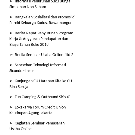
➢ Informasi Penurunan Suku Bunga
Simpanan Non Saham
➢ Rangkaian Sosialisasi dan Promosi di
Paroki Keluarga Kudus, Rawamangun
➢ Berita Rapat Penyusunan Program
Kerja & Anggaran Pendapatan dan
Biaya Tahun Buku 2018
➢ Berita Seminar Usaha Online Jilid 2
➢ Sarasehan Teknologi Informasi
Sicundo - Inkur
➢ Kunjungan CU Harapan Kita ke CU
Bina Seroja
➢ Fun Camping & Outbound SiYouC
➢ Lokakarya Forum Credit Union
Keuskupan Agung Jakarta
➢ Kegiatan Seminar Pemasaran
Usaha Online