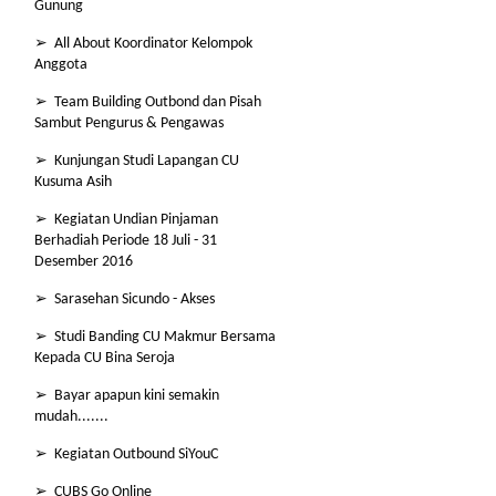
Gunung
➢ All About Koordinator Kelompok
Anggota
➢ Team Building Outbond dan Pisah
Sambut Pengurus & Pengawas
➢ Kunjungan Studi Lapangan CU
Kusuma Asih
➢ Kegiatan Undian Pinjaman
Berhadiah Periode 18 Juli - 31
Desember 2016
➢ Sarasehan Sicundo - Akses
➢ Studi Banding CU Makmur Bersama
Kepada CU Bina Seroja
➢ Bayar apapun kini semakin
mudah.......
➢ Kegiatan Outbound SiYouC
➢ CUBS Go Online