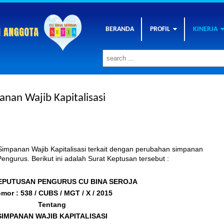
BERANDA
PROFIL
KINERJA
nan Wajib Kapitalisasi
Simpanan Wajib Kapitalisasi terkait dengan perubahan simpanan
engurus. Berikut ini adalah Surat Keptusan tersebut :
EPUTUSAN PENGURUS CU BINA SEROJA
mor : 538 / CUBS / MGT / X / 2015
Tentang
SIMPANAN WAJIB KAPITALISASI