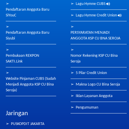
➢
➢
Lagu Hymne CUBS
Pendaftaran Anggota Baru
SiYouC
➢
Lagu Hymne Credit Union
➢
➢
Pendaftaran Anggota Baru
PERSYARATAN MENJADI
Siyubi
ANGGOTA KSP CU BNA SEROJA
➢
➢
Pembukaan REKPON
Nomor Rekening KSP CU Bina
SAKTI.Link
Seroja
➢
➢
5 Pilar Credit Union
Website Pinjaman CUBS (Sudah
Menjadi Anggota KSP CU Bina
➢
Makna Logo CU Bina Seroja
Seroja)
➢
Iklan Layanan Anggota
➢
Pengumuman
Jaringan
➢
PUSKOPDIT JAKARTA